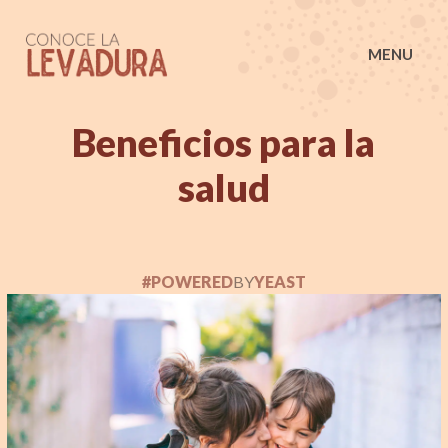
Conoce la Levadura
MENU
Beneficios para la
salud
#POWERED
BY
YEAST