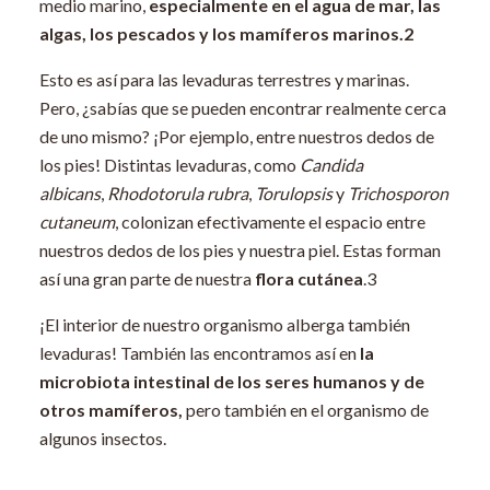
medio marino,
especialmente en el agua de mar, las
algas, los pescados y los mamíferos marinos.
2
Esto es así para las levaduras terrestres y marinas.
Pero, ¿sabías que se pueden encontrar realmente cerca
de uno mismo? ¡Por ejemplo, entre nuestros dedos de
los pies! Distintas levaduras, como
Candida
albicans
,
Rhodotorula rubra
,
Torulopsis
y
Trichosporon
cutaneum
, colonizan efectivamente el espacio entre
nuestros dedos de los pies y nuestra piel. Estas forman
así una gran parte de nuestra
flora cutánea
.
3
¡El interior de nuestro organismo alberga también
levaduras! También las encontramos así en
la
microbiota intestinal de los seres humanos y de
otros mamíferos,
pero también en el organismo de
algunos insectos.