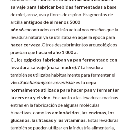
salvaje para fabricar bebidas fermentadas
a base
de miel, arroz, uva y flores de espino. Fragmentos de
arcilla
antiguos de al menos 5000
años
6
encontrados en el Irán actual nos enseñan que la
levadura natural ya se utilizaba en aquella época para
hacer cerveza.
Otros descubrimientos arqueológicos
prueban que
hacia el año 1 000 a.
C.,
los
egipcios
fabricaban ya pan fermentado con
levadura salvaje (masa madre).
7
La levadura
también se utilizaba habitualmente para fermentar el
vino.
Saccharomyces cerevisiae
es la cepa
normalmente utilizada para hacer pan y fermentar
la cerveza y el vino.
En cuanto a las levaduras marinas
entran en la fabricación de algunas moléculas
bioactivas, como los
aminoácidos, las enzimas, los
glucanos, las fitasas y las vitaminas.
Estas levaduras
también se pueden utilizar en la industria alimentaria,