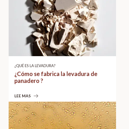
¿QUÉ ES LA LEVADURA?
¿Cómo se fabrica la levadura de
panadero ?
LEE MAS