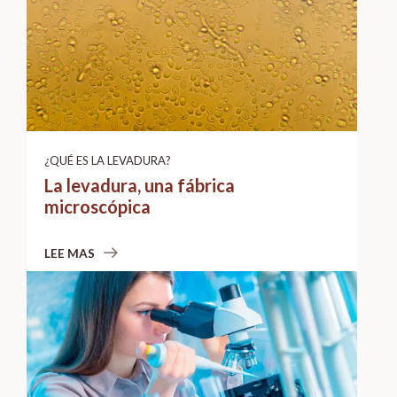
¿QUÉ ES LA LEVADURA?
La levadura, una fábrica
microscópica
LEE MAS